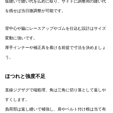
仮縫いで縫い代を広めに取り、サイドに調整用の縫い代
を残せば当日微調整が可能です。
背中心や脇にレースアップやゴムを仕込む設計はサイズ
変動に強いです。
厚手インナーや補正具を着ける前提で寸法を決めましょ
う。
ほつれと強度不足
直線ジグザグで端処理、角は三角に切り落として返しや
すくします。
負荷部は返し縫いで補強し、肩やベルト付け根は当て布