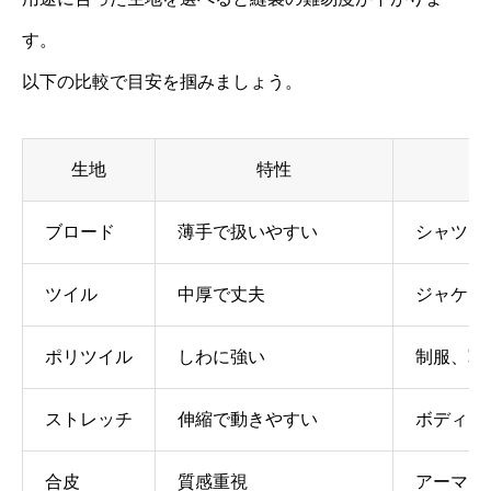
す。
以下の比較で目安を掴みましょう。
生地
特性
ブロード
薄手で扱いやすい
シャツ、
ツイル
中厚で丈夫
ジャケッ
ポリツイル
しわに強い
制服、軍
ストレッチ
伸縮で動きやすい
ボディス
合皮
質感重視
アーマー