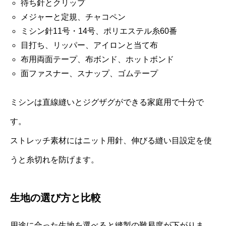
待ち針とクリップ
メジャーと定規、チャコペン
ミシン針11号・14号、ポリエステル糸60番
目打ち、リッパー、アイロンと当て布
布用両面テープ、布ボンド、ホットボンド
面ファスナー、スナップ、ゴムテープ
ミシンは直線縫いとジグザグができる家庭用で十分で
す。
ストレッチ素材にはニット用針、伸びる縫い目設定を使
うと糸切れを防げます。
生地の選び方と比較
用途に合った生地を選べると縫製の難易度が下がりま