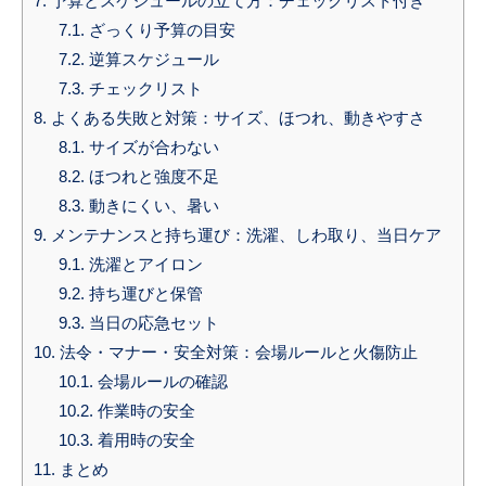
7.
予算とスケジュールの立て方：チェックリスト付き
7.1.
ざっくり予算の目安
7.2.
逆算スケジュール
7.3.
チェックリスト
8.
よくある失敗と対策：サイズ、ほつれ、動きやすさ
8.1.
サイズが合わない
8.2.
ほつれと強度不足
8.3.
動きにくい、暑い
9.
メンテナンスと持ち運び：洗濯、しわ取り、当日ケア
9.1.
洗濯とアイロン
9.2.
持ち運びと保管
9.3.
当日の応急セット
10.
法令・マナー・安全対策：会場ルールと火傷防止
10.1.
会場ルールの確認
10.2.
作業時の安全
10.3.
着用時の安全
11.
まとめ