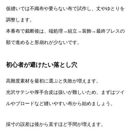
仮縫いでは不織布や要らない布で試作し、丈やゆとりを
調整します。
本番布で裁断後は、端処理→組立→装飾→最終プレスの
順で進めると形崩れが少ないです。
初心者が避けたい落とし穴
高難度素材を最初に選ぶと失敗が増えます。
光沢サテンや厚手合皮は扱いが難しいため、まずはツイ
ルやブロードなど縫いやすい布から始めましょう。
採寸の誤差は後から直すほど手間が増えます。