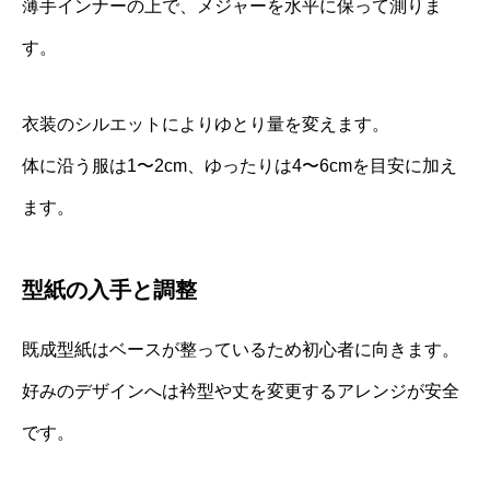
薄手インナーの上で、メジャーを水平に保って測りま
す。
衣装のシルエットによりゆとり量を変えます。
体に沿う服は1〜2cm、ゆったりは4〜6cmを目安に加え
ます。
型紙の入手と調整
既成型紙はベースが整っているため初心者に向きます。
好みのデザインへは衿型や丈を変更するアレンジが安全
です。