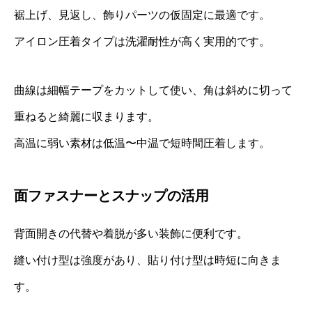
裾上げ、見返し、飾りパーツの仮固定に最適です。
アイロン圧着タイプは洗濯耐性が高く実用的です。
曲線は細幅テープをカットして使い、角は斜めに切って
重ねると綺麗に収まります。
高温に弱い素材は低温〜中温で短時間圧着します。
面ファスナーとスナップの活用
背面開きの代替や着脱が多い装飾に便利です。
縫い付け型は強度があり、貼り付け型は時短に向きま
す。