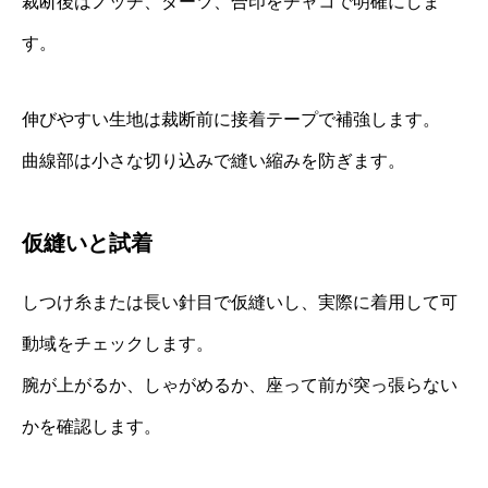
裁断後はノッチ、ダーツ、合印をチャコで明確にしま
す。
伸びやすい生地は裁断前に接着テープで補強します。
曲線部は小さな切り込みで縫い縮みを防ぎます。
仮縫いと試着
しつけ糸または長い針目で仮縫いし、実際に着用して可
動域をチェックします。
腕が上がるか、しゃがめるか、座って前が突っ張らない
かを確認します。