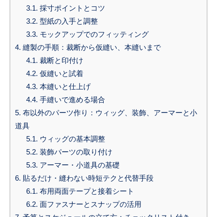
3.1.
採寸ポイントとコツ
3.2.
型紙の入手と調整
3.3.
モックアップでのフィッティング
4.
縫製の手順：裁断から仮縫い、本縫いまで
4.1.
裁断と印付け
4.2.
仮縫いと試着
4.3.
本縫いと仕上げ
4.4.
手縫いで進める場合
5.
布以外のパーツ作り：ウィッグ、装飾、アーマーと小
道具
5.1.
ウィッグの基本調整
5.2.
装飾パーツの取り付け
5.3.
アーマー・小道具の基礎
6.
貼るだけ・縫わない時短テクと代替手段
6.1.
布用両面テープと接着シート
6.2.
面ファスナーとスナップの活用