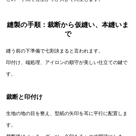
縫製の手順：裁断から仮縫い、本縫いま
で
縫う前の下準備で七割決まると言われます。
印付け、端処理、アイロンの順守が美しい仕立ての鍵で
す。
裁断と印付け
生地の地の目を整え、型紙の矢印を耳に平行に配置しま
す。