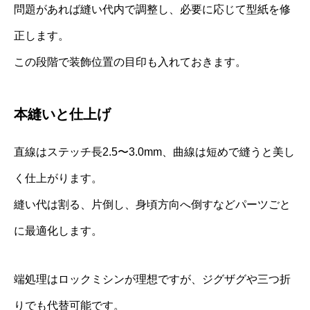
問題があれば縫い代内で調整し、必要に応じて型紙を修
正します。
この段階で装飾位置の目印も入れておきます。
本縫いと仕上げ
直線はステッチ長2.5〜3.0mm、曲線は短めで縫うと美し
く仕上がります。
縫い代は割る、片倒し、身頃方向へ倒すなどパーツごと
に最適化します。
端処理はロックミシンが理想ですが、ジグザグや三つ折
りでも代替可能です。