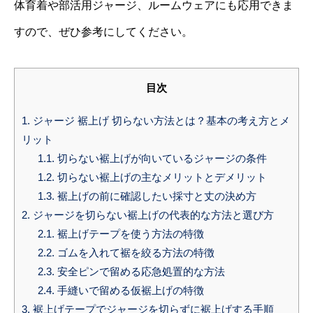
体育着や部活用ジャージ、ルームウェアにも応用できま
すので、ぜひ参考にしてください。
目次
1.
ジャージ 裾上げ 切らない方法とは？基本の考え方とメ
リット
1.1.
切らない裾上げが向いているジャージの条件
1.2.
切らない裾上げの主なメリットとデメリット
1.3.
裾上げの前に確認したい採寸と丈の決め方
2.
ジャージを切らない裾上げの代表的な方法と選び方
2.1.
裾上げテープを使う方法の特徴
2.2.
ゴムを入れて裾を絞る方法の特徴
2.3.
安全ピンで留める応急処置的な方法
2.4.
手縫いで留める仮裾上げの特徴
3.
裾上げテープでジャージを切らずに裾上げする手順