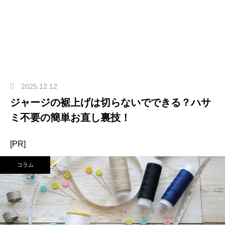
2025.12.12
ジャージの裾上げは切らないでできる？ハサ
ミ不要の簡単お直し裏技！
[PR]
コラム