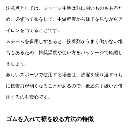
注意点としては、ジャージ生地は熱に弱いものもあるた
め、必ず当て布をして、中温程度から様子を見ながらア
イロンを当てることです。
スチームを多用しすぎると、接着剤がうまく働かない場
合もあるため、推奨温度や使い方をパッケージで確認し
ましょう。
激しいスポーツで使用する場合は、洗濯を繰り返すうち
に接着力が弱くなることがあるので、後述の手縫いと併
用するのも安心です。
ゴムを入れて裾を絞る方法の特徴