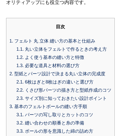
オリティアップにも役立つ内容です。
目次
1.
フェルト 丸 立体 縫い方の基本と仕組み
1.1.
丸い立体をフェルトで作るときの考え方
1.2.
よく使う基本の縫い方と特徴
1.3.
必要な道具と材料の選び方
2.
型紙とパーツ設計で決まる丸い立体の完成度
2.1.
6枚はぎと8枚はぎの違いと選び方
2.2.
くさび形パーツの描き方と型紙作成のコツ
2.3.
サイズ別に知っておきたい設計ポイント
3.
基本のフェルトボールの縫い方手順
3.1.
パーツの写し取りとカットのコツ
3.2.
縫い合わせの順番と糸の準備
3.3.
ボールの形を意識した綿の詰め方