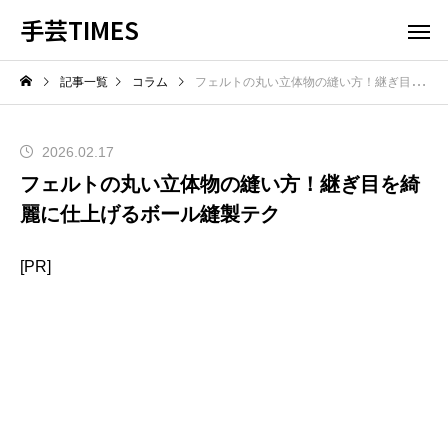
手芸TIMES
記事一覧
コラム
フェルトの丸い立体物の縫い方！継ぎ目を綺麗に仕上げるボール縫製テク
2026.02.17
フェルトの丸い立体物の縫い方！継ぎ目を綺
麗に仕上げるボール縫製テク
[PR]