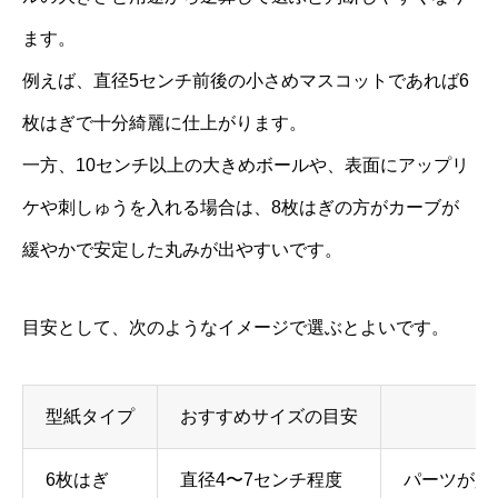
ます。
例えば、直径5センチ前後の小さめマスコットであれば6
枚はぎで十分綺麗に仕上がります。
一方、10センチ以上の大きめボールや、表面にアップリ
ケや刺しゅうを入れる場合は、8枚はぎの方がカーブが
緩やかで安定した丸みが出やすいです。
目安として、次のようなイメージで選ぶとよいです。
型紙タイプ
おすすめサイズの目安
6枚はぎ
直径4〜7センチ程度
パーツが少