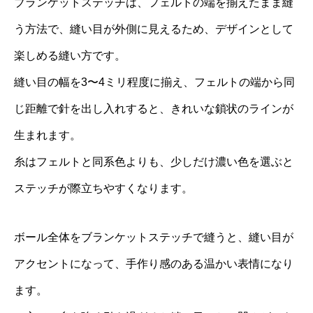
ブランケットステッチは、フェルトの端を揃えたまま縫
う方法で、縫い目が外側に見えるため、デザインとして
楽しめる縫い方です。
縫い目の幅を3〜4ミリ程度に揃え、フェルトの端から同
じ距離で針を出し入れすると、きれいな鎖状のラインが
生まれます。
糸はフェルトと同系色よりも、少しだけ濃い色を選ぶと
ステッチが際立ちやすくなります。
ボール全体をブランケットステッチで縫うと、縫い目が
アクセントになって、手作り感のある温かい表情になり
ます。