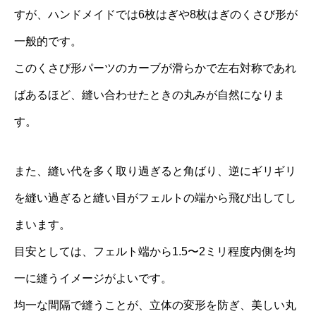
すが、ハンドメイドでは6枚はぎや8枚はぎのくさび形が
一般的です。
このくさび形パーツのカーブが滑らかで左右対称であれ
ばあるほど、縫い合わせたときの丸みが自然になりま
す。
また、縫い代を多く取り過ぎると角ばり、逆にギリギリ
を縫い過ぎると縫い目がフェルトの端から飛び出してし
まいます。
目安としては、フェルト端から1.5〜2ミリ程度内側を均
一に縫うイメージがよいです。
均一な間隔で縫うことが、立体の変形を防ぎ、美しい丸