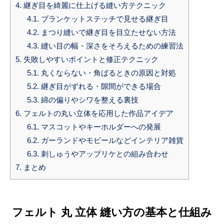
4.
継ぎ目を綺麗に仕上げる縫い方テクニック
4.1.
ブランケットステッチで見せる継ぎ目
4.2.
まつり縫いで継ぎ目を目立たせない方法
4.3.
縫い目の幅・深さをそろえるための練習法
5.
失敗しやすいポイントと修正テクニック
5.1.
丸くならない・角ばるときの原因と対処
5.2.
継ぎ目がずれる・隙間ができる場合
5.3.
綿の偏りやシワを整える裏技
6.
フェルトの丸い立体を応用した作品アイデア
6.1.
マスコットやキーホルダーへの発展
6.2.
ガーランドやモビールなどインテリア雑貨
6.3.
刺しゅうやアップリケとの組み合わせ
7.
まとめ
フェルト 丸 立体 縫い方の基本と仕組み