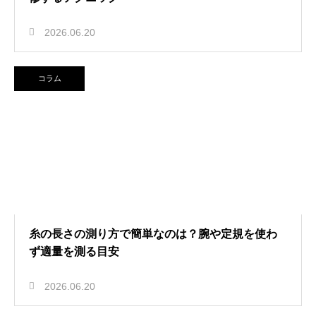
2026.06.20
コラム
糸の長さの測り方で簡単なのは？腕や定規を使わ
ず適量を測る目安
2026.06.20