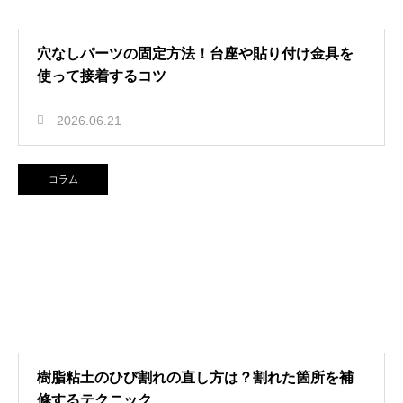
穴なしパーツの固定方法！台座や貼り付け金具を
使って接着するコツ
2026.06.21
コラム
樹脂粘土のひび割れの直し方は？割れた箇所を補
修するテクニック