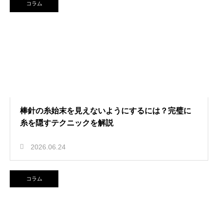
コラム
棒針の糸始末を見えないようにするには？完璧に
糸を隠すテクニックを解説
2026.06.24
コラム