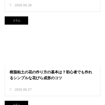
2026.06.28
コラム
樹脂粘土の花の作り方の基本は？初心者でも作れ
るシンプルな花びら成形のコツ
2026.06.27
コラム