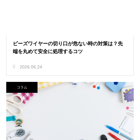
ビーズワイヤーの切り口が危ない時の対策は？先
端を丸めて安全に処理するコツ
2026.06.24
コラム