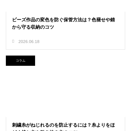
ビーズ作品の変色を防ぐ保管方法は？色褪せや錆
から守る収納のコツ
2026.06.18
コラム
刺繍糸がねじれるのを防止するには？糸よりをほ