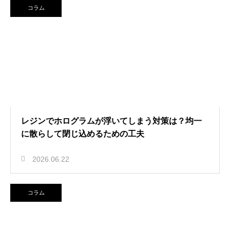
コラム
レジンでホログラムが浮いてしまう対策は？均一
に散らして閉じ込めるための工夫
2026.06.22
コラム