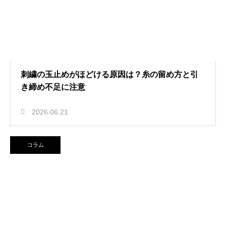
刺繍の玉止めがほどける原因は？糸の留め方と引
き締め不足に注意
2026.06.21
コラム