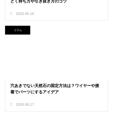
どく持ち方や引き抜き方のコツ
2026.06.18
コラム
穴あきでない天然石の固定方法は？ワイヤーや接
着でパーツにするアイデア
2026.06.17