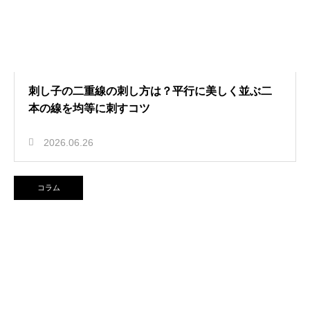
刺し子の二重線の刺し方は？平行に美しく並ぶ二
本の線を均等に刺すコツ
2026.06.26
コラム