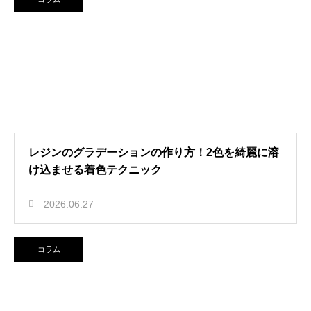
レジンのグラデーションの作り方！2色を綺麗に溶
け込ませる着色テクニック
2026.06.27
コラム