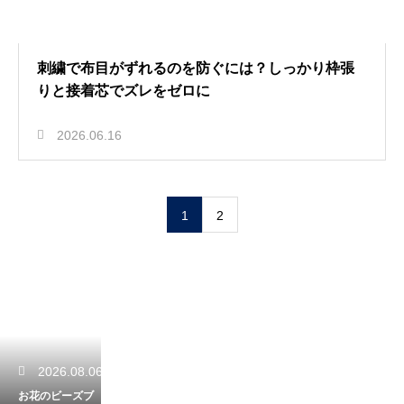
刺繍で布目がずれるのを防ぐには？しっかり枠張
りと接着芯でズレをゼロに
2026.06.16
1
2
2026.08.06
お花のビーズブ