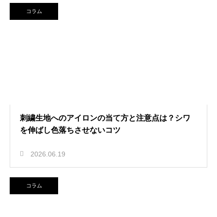
コラム
刺繍生地へのアイロンの当て方と注意点は？シワ
を伸ばし色落ちさせないコツ
2026.06.19
コラム