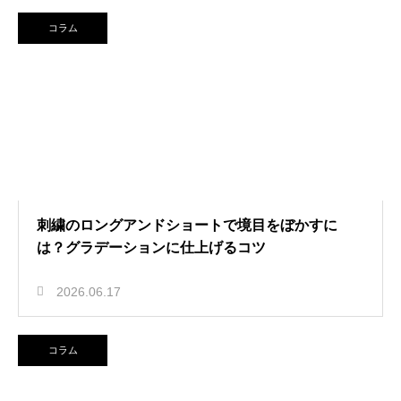
コラム
刺繍のロングアンドショートで境目をぼかすに
は？グラデーションに仕上げるコツ
2026.06.17
コラム