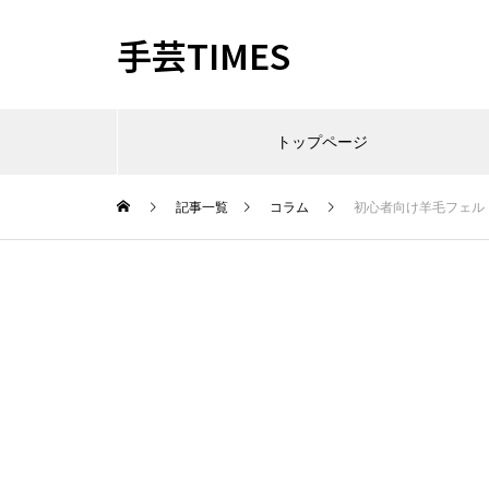
手芸TIMES
トップページ
記事一覧
コラム
初心者向け羊毛フェル