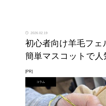
2026.02.19
初心者向け羊毛フェ
簡単マスコットで人
[PR]
コラム