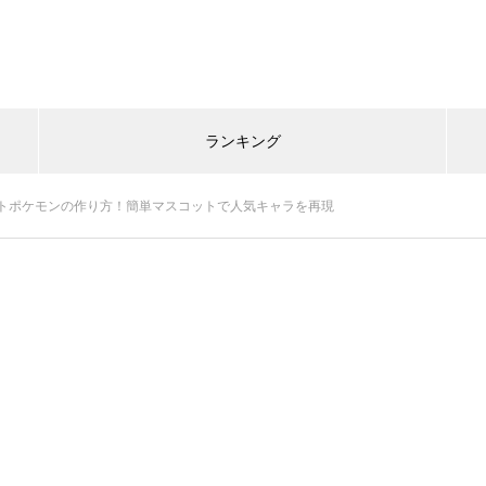
ランキング
トポケモンの作り方！簡単マスコットで人気キャラを再現