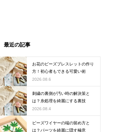
最近の記事
お花のビーズブレスレットの作り
方！初心者もできる可愛い術
2026.08.6
刺繍の裏側が汚い時の解決策と
は？糸処理を綺麗にする裏技
2026.08.4
ビーズワイヤーの端の留め方と
は？パーツを綺麗に隠す極意