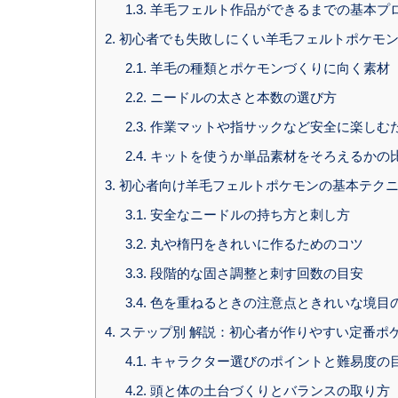
1.3.
羊毛フェルト作品ができるまでの基本プ
2.
初心者でも失敗しにくい羊毛フェルトポケモン
2.1.
羊毛の種類とポケモンづくりに向く素材
2.2.
ニードルの太さと本数の選び方
2.3.
作業マットや指サックなど安全に楽しむ
2.4.
キットを使うか単品素材をそろえるかの
3.
初心者向け羊毛フェルトポケモンの基本テク
3.1.
安全なニードルの持ち方と刺し方
3.2.
丸や楕円をきれいに作るためのコツ
3.3.
段階的な固さ調整と刺す回数の目安
3.4.
色を重ねるときの注意点ときれいな境目
4.
ステップ別 解説：初心者が作りやすい定番ポ
4.1.
キャラクター選びのポイントと難易度の
4.2.
頭と体の土台づくりとバランスの取り方