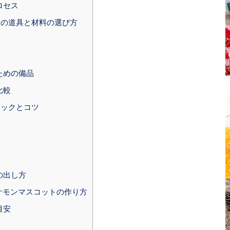
ロセス
の道具と材料の選び方
ための備品
比較
ニックとコツ
の出し方
ケモンマスコットの作り方
目安