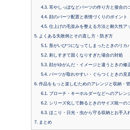
4.3.
耳やしっぽなどパーツの作り方と接合の
4.4.
顔のパーツ配置と表情づくりのポイント
4.5.
仕上げの毛並みを整える方法と耐久性ア
5.
よくある失敗例とその直し方・防ぎ方
5.1.
形がいびつになってしまったときのリカ
5.2.
刺しすぎて固くなりすぎた場合の対処
5.3.
顔がゆがんだ・イメージと違うときの修
5.4.
パーツが取れやすい・ぐらつくときの見
6.
作品をもっと楽しむためのアレンジと収納・
6.1.
ブローチ・キーホルダーなどへのアレン
6.2.
シリーズ化して飾るときのサイズ統一の
6.3.
ほこり・日光・虫から守る収納とお手入
7.
まとめ