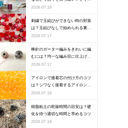
る方法
2026.07.18
刺繍で玉結びができない時の対策
は？玉結びなしで始められる裏技
や練習法
2026.07.17
棒針のガーター編みをきれいに編
むには？均一な編み目に仕上げる
コツ
2026.07.17
アイロンで接着芯の付け方のコツ
は？シワなく接着するアイロンが
けのポイント
2026.07.16
樹脂粘土の乾燥時間の目安は？硬
化を待つ適切な時間と早めるコツ
2026.07.16