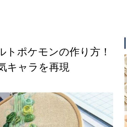
ルトポケモンの作り方！
気キャラを再現