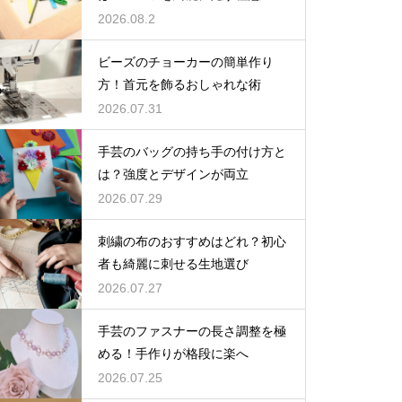
2026.08.2
ビーズのチョーカーの簡単作り
方！首元を飾るおしゃれな術
2026.07.31
手芸のバッグの持ち手の付け方と
は？強度とデザインが両立
2026.07.29
刺繍の布のおすすめはどれ？初心
者も綺麗に刺せる生地選び
2026.07.27
手芸のファスナーの長さ調整を極
める！手作りが格段に楽へ
2026.07.25