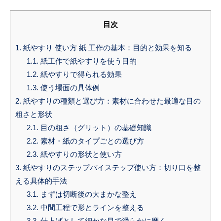
目次
1.
紙やすり 使い方 紙 工作の基本：目的と効果を知る
1.1.
紙工作で紙やすりを使う目的
1.2.
紙やすりで得られる効果
1.3.
使う場面の具体例
2.
紙やすりの種類と選び方：素材に合わせた最適な目の
粗さと形状
2.1.
目の粗さ（グリット）の基礎知識
2.2.
素材・紙のタイプごとの選び方
2.3.
紙やすりの形状と使い方
3.
紙やすりのステップバイステップ使い方：切り口を整
える具体的手法
3.1.
まずは切断後の大まかな整え
3.2.
中間工程で形とラインを整える
3.3.
仕上げとして細かな目で滑らかに磨く