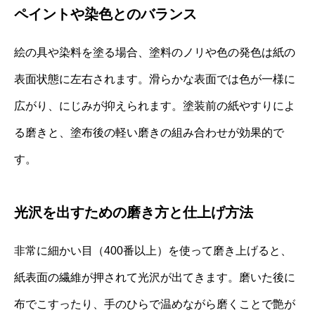
ペイントや染色とのバランス
絵の具や染料を塗る場合、塗料のノリや色の発色は紙の
表面状態に左右されます。滑らかな表面では色が一様に
広がり、にじみが抑えられます。塗装前の紙やすりによ
る磨きと、塗布後の軽い磨きの組み合わせが効果的で
す。
光沢を出すための磨き方と仕上げ方法
非常に細かい目（400番以上）を使って磨き上げると、
紙表面の繊維が押されて光沢が出てきます。磨いた後に
布でこすったり、手のひらで温めながら磨くことで艶が