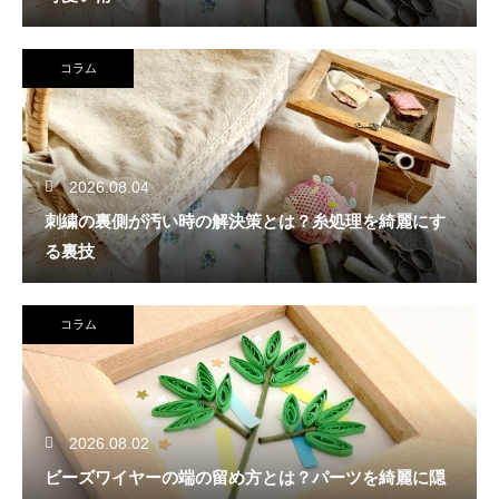
コラム
2026.08.04
刺繍の裏側が汚い時の解決策とは？糸処理を綺麗にす
る裏技
コラム
2026.08.02
ビーズワイヤーの端の留め方とは？パーツを綺麗に隠