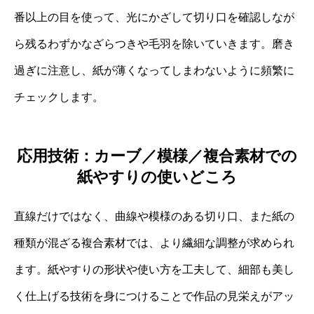
番以上の目を使って、光にかざして切り口を確認しなが
ら残るわずかなざらつきや毛羽を除いていきます。磨き
過ぎに注意し、紙が薄くなってしまわないように頻繁に
チェックします。
応用技術：カーブ／模様／複合素材での
紙やすりの使いどころ
直線だけではなく、曲線や模様のある切り口、また紙の
種類が混ざる複合素材では、より繊細な調整が求められ
ます。紙やすりの形状や使い方を工夫して、細部も美し
く仕上げる技術を身につけることで作品の見栄えがアッ