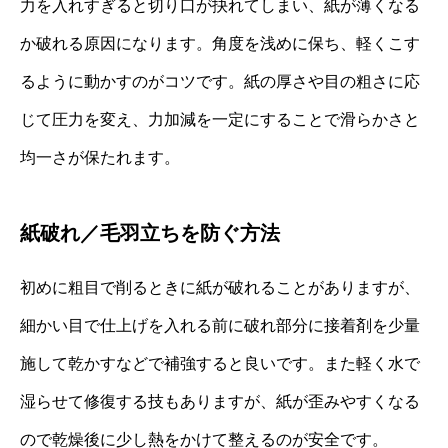
力を入れすぎると切り口が抉れてしまい、紙が薄くなる
か破れる原因になります。角度を浅めに保ち、軽くこす
るように動かすのがコツです。紙の厚さや目の粗さに応
じて圧力を変え、力加減を一定にすることで滑らかさと
均一さが保たれます。
紙破れ／毛羽立ちを防ぐ方法
初めに粗目で削るときに紙が破れることがありますが、
細かい目で仕上げを入れる前に破れ部分に接着剤を少量
施して乾かすなどで補強すると良いです。また軽く水で
湿らせて修復する技もありますが、紙が歪みやすくなる
ので乾燥後に少し熱をかけて整えるのが安全です。