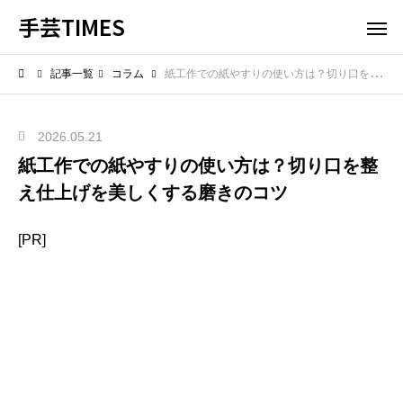
手芸TIMES
記事一覧
コラム
紙工作での紙やすりの使い方は？切り口を整え仕上げを美しくする磨きのコツ
2026.05.21
紙工作での紙やすりの使い方は？切り口を整
え仕上げを美しくする磨きのコツ
[PR]