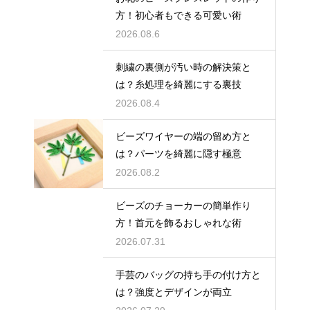
方！初心者もできる可愛い術
2026.08.6
刺繍の裏側が汚い時の解決策と
は？糸処理を綺麗にする裏技
2026.08.4
ビーズワイヤーの端の留め方と
は？パーツを綺麗に隠す極意
2026.08.2
ビーズのチョーカーの簡単作り
方！首元を飾るおしゃれな術
2026.07.31
手芸のバッグの持ち手の付け方と
は？強度とデザインが両立