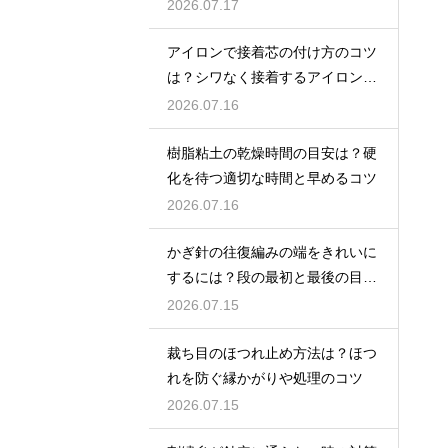
コツ
2026.07.17
アイロンで接着芯の付け方のコツ
は？シワなく接着するアイロンが
けのポイント
2026.07.16
樹脂粘土の乾燥時間の目安は？硬
化を待つ適切な時間と早めるコツ
2026.07.16
かぎ針の往復編みの端をきれいに
するには？段の最初と最後の目を
揃えるポイント
2026.07.15
裁ち目のほつれ止め方法は？ほつ
れを防ぐ縁かがりや処理のコツ
2026.07.15