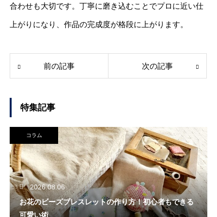
合わせも大切です。丁寧に磨き込むことでプロに近い仕
上がりになり、作品の完成度が格段に上がります。
前の記事
次の記事
特集記事
コラム
2026.08.06
お花のビーズブレスレットの作り方！初心者もできる
可愛い術