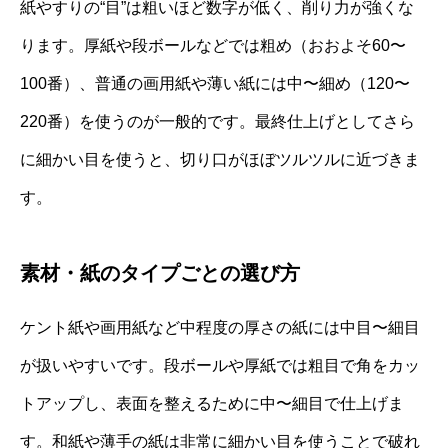
紙やすりの“目”は粗いほど数字が低く、削り力が強くな
ります。厚紙や段ボールなどでは粗め（おおよそ60〜
100番）、普通の画用紙や薄い紙には中〜細め（120〜
220番）を使うのが一般的です。最終仕上げとしてさら
に細かい目を使うと、切り口がほぼツルツルに近づきま
す。
素材・紙のタイプごとの選び方
ケント紙や画用紙など中程度の厚さの紙には中目〜細目
が扱いやすいです。段ボールや厚紙では粗目で角をカッ
トアップし、表面を整えるために中〜細目で仕上げま
す。和紙や薄手の紙は非常に細かい目を使うことで破れ