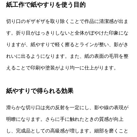
紙工作で紙やすりを使う目的
切り口のギザギザを取り除くことで作品に清潔感が出ま
す。折り目がはっきりしないと全体がぼやけた印象にな
りますが、紙やすりで軽く擦るとラインが整い、影がき
れいに出るようになります。また、紙の表面の毛羽を整
えることで印刷や塗装がより均一に仕上がります。
紙やすりで得られる効果
滑らかな切り口は光の反射を一定にし、影や線の表現が
明瞭になります。さらに手に触れたときの質感が向上
し、完成品としての高級感が増します。細部を磨くこと