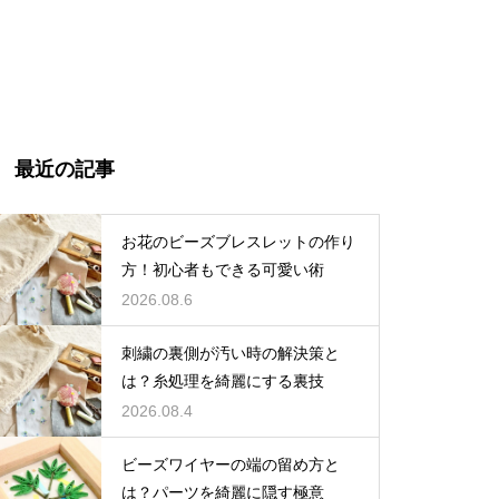
最近の記事
お花のビーズブレスレットの作り
方！初心者もできる可愛い術
2026.08.6
刺繍の裏側が汚い時の解決策と
は？糸処理を綺麗にする裏技
2026.08.4
ビーズワイヤーの端の留め方と
は？パーツを綺麗に隠す極意