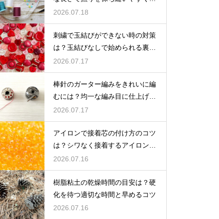
る方法
2026.07.18
刺繍で玉結びができない時の対策
は？玉結びなしで始められる裏技
や練習法
2026.07.17
棒針のガーター編みをきれいに編
むには？均一な編み目に仕上げる
コツ
2026.07.17
アイロンで接着芯の付け方のコツ
は？シワなく接着するアイロンが
けのポイント
2026.07.16
樹脂粘土の乾燥時間の目安は？硬
化を待つ適切な時間と早めるコツ
2026.07.16