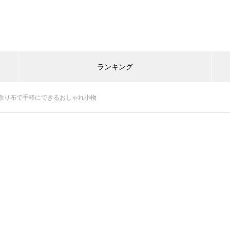
ランキング
余り布で手軽にできるおしゃれ小物