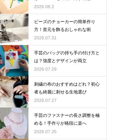
2026.08.2
ビーズのチョーカーの簡単作り
方！首元を飾るおしゃれな術
2026.07.31
手芸のバッグの持ち手の付け方と
は？強度とデザインが両立
2026.07.29
刺繍の布のおすすめはどれ？初心
者も綺麗に刺せる生地選び
2026.07.27
手芸のファスナーの長さ調整を極
める！手作りが格段に楽へ
2026.07.25