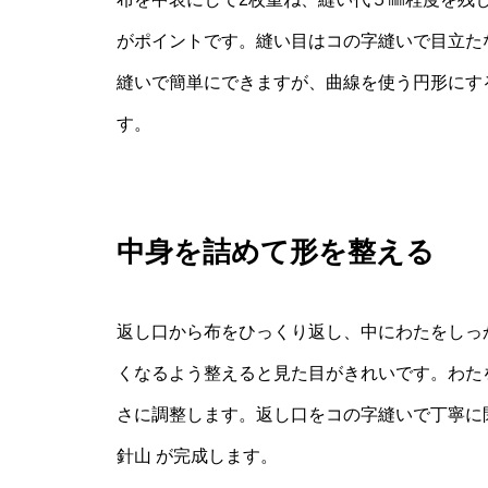
がポイントです。縫い目はコの字縫いで目立た
縫いで簡単にできますが、曲線を使う円形にす
す。
中身を詰めて形を整える
返し口から布をひっくり返し、中にわたをしっ
くなるよう整えると見た目がきれいです。わた
さに調整します。返し口をコの字縫いで丁寧に
針山 が完成します。