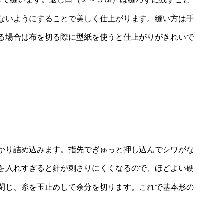
ないようにすることで美しく仕上がります。縫い方は手
る場合は布を切る際に型紙を使うと仕上がりがきれいで
かり詰め込みます。指先でぎゅっと押し込んでシワがな
を入れすぎると針が刺さりにくくなるので、ほどよい硬
閉じ、糸を玉止めして余分を切ります。これで基本形の