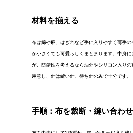
材料を揃える
布は綿や麻、はぎれなど手に入りやすく薄手の
が小さくても可愛らしくまとまります。中身に
が、防錆性を考えるなら油分やシリコン入りの
用意し、針は縫い針、待ち針のみで十分です。
手順：布を裁断・縫い合わ
布を中表にして2枚重ね、縫い代５㎜程度を残