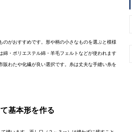
ものがおすすめです。形や柄の小さなものを選ぶと模様
は綿・ポリエステル綿・羊毛フェルトなどが使われます
市販わたや化繊が良い選択です。糸は丈夫な手縫い糸を
せて基本形を作る
して縫います。返し口（２～３㎝）は縫わずに残すこと