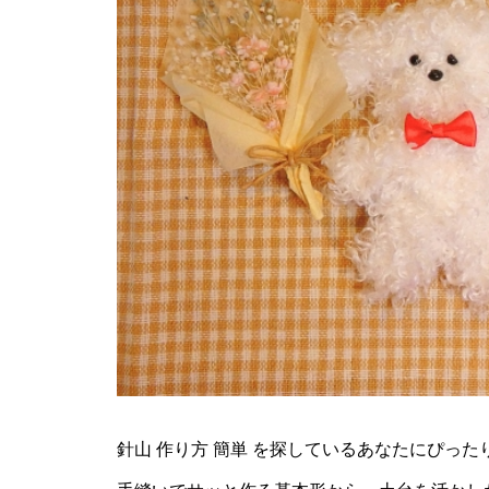
針山 作り方 簡単 を探しているあなたにぴっ