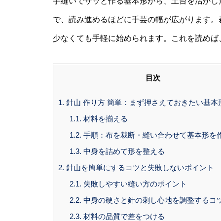
手縫いでサッと作る基本形から、土台を活かし
で、読み進めるほどに手芸の幅が広がります。
少なくても手軽に始められます。これを読めば
目次
1.
針山 作り方 簡単：まず押さえておきたい基本
1.1.
材料を揃える
1.2.
手順：布を裁断・縫い合わせて基本形を
1.3.
中身を詰めて形を整える
2.
針山を簡単にするコツと失敗しないポイント
2.1.
失敗しやすい縫い方のポイント
2.2.
中身の硬さと針の刺し心地を調整するコ
2.3.
材料の品質で差をつける