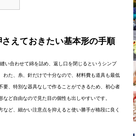
ず押さえておきたい基本形の手順
ねて縫い合わせて綿を詰め、返し口を閉じるというシンプ
、わた、糸、針だけで十分なので、材料費も道具も最低
不要、特別な器具なしで作ることができるため、初心者
形など自由なので見た目の個性も出しやすいです。
方など、細かい注意点を抑えると使い勝手が格段に良く