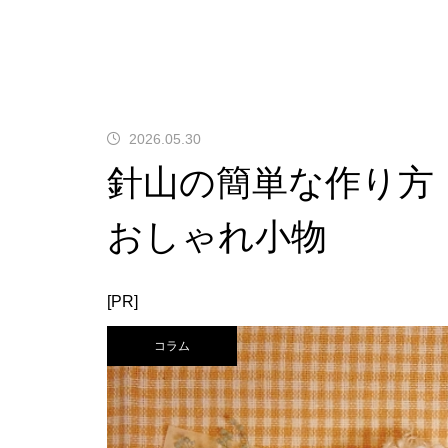
2026.05.30
針山の簡単な作り方
おしゃれ小物
[PR]
コラム