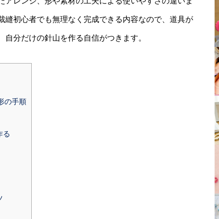
たアレンジ、形や素材の工夫による使いやすさの違いま
裁縫初心者でも無理なく完成できる内容なので、道具が
、自分だけの針山を作る自信がつきます。
形の手順
作る
ツ