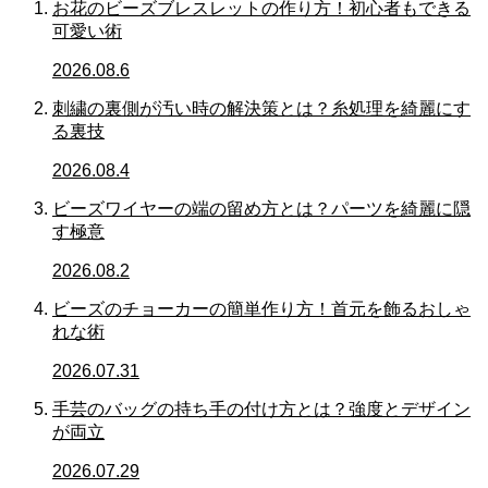
お花のビーズブレスレットの作り方！初心者もできる
可愛い術
2026.08.6
刺繍の裏側が汚い時の解決策とは？糸処理を綺麗にす
る裏技
2026.08.4
ビーズワイヤーの端の留め方とは？パーツを綺麗に隠
す極意
2026.08.2
ビーズのチョーカーの簡単作り方！首元を飾るおしゃ
れな術
2026.07.31
手芸のバッグの持ち手の付け方とは？強度とデザイン
が両立
2026.07.29