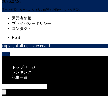
2026.07.23
手芸で可愛いリボンの作り方を解説！小物やアクセが格段に
運営者情報
プライバシーポリシー
コンタクト
RSS
copyright all rights reserved
TOP
CLOSE
トップページ
ランキング
記事一覧