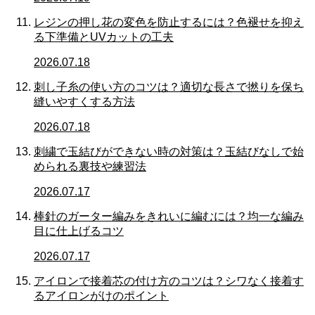
レジンの押し花の変色を防止するには？色褪せを抑え
る下準備とUVカットの工夫
2026.07.18
刺し子糸の使い方のコツは？適切な長さで撚りを保ち
縫いやすくする方法
2026.07.18
刺繍で玉結びができない時の対策は？玉結びなしで始
められる裏技や練習法
2026.07.17
棒針のガーター編みをきれいに編むには？均一な編み
目に仕上げるコツ
2026.07.17
アイロンで接着芯の付け方のコツは？シワなく接着す
るアイロンがけのポイント