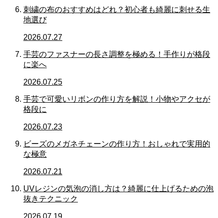
刺繍の布のおすすめはどれ？初心者も綺麗に刺せる生
地選び
2026.07.27
手芸のファスナーの長さ調整を極める！手作りが格段
に楽へ
2026.07.25
手芸で可愛いリボンの作り方を解説！小物やアクセが
格段に
2026.07.23
ビーズのメガネチェーンの作り方！おしゃれで実用的
な極意
2026.07.21
UVレジンの気泡の消し方は？綺麗に仕上げるための泡
抜きテクニック
2026.07.19