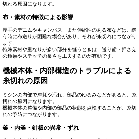
切れる原因になります。
布・素材の特徴による影響
厚手のデニムやキャンバス、また伸縮性のある布などは、縫
う時に布送りが困難な場合があり、それが糸切れにつながり
ます。
特殊素材や重なりが多い部分を縫うときは、送り歯・押さえ
の種類やステッチの長さを工夫するのが有効です。
機械本体・内部構造のトラブルによる
糸切れの原因
ミシンの内部で摩耗や汚れ、部品のゆるみなどがあると、糸
切れの原因になります。
機械本体の整備や内部の部品の状態を点検することが、糸切
れの予防につながります。
釜・内釜・針板の異常・ずれ