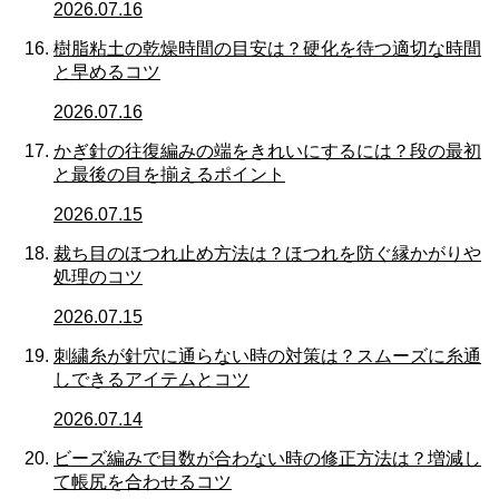
2026.07.16
樹脂粘土の乾燥時間の目安は？硬化を待つ適切な時間
と早めるコツ
2026.07.16
かぎ針の往復編みの端をきれいにするには？段の最初
と最後の目を揃えるポイント
2026.07.15
裁ち目のほつれ止め方法は？ほつれを防ぐ縁かがりや
処理のコツ
2026.07.15
刺繍糸が針穴に通らない時の対策は？スムーズに糸通
しできるアイテムとコツ
2026.07.14
ビーズ編みで目数が合わない時の修正方法は？増減し
て帳尻を合わせるコツ