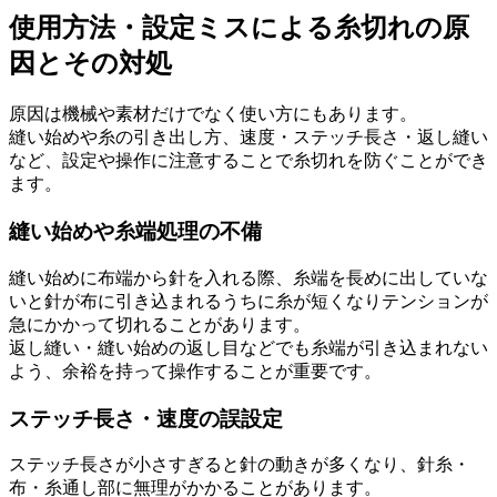
使用方法・設定ミスによる糸切れの原
因とその対処
原因は機械や素材だけでなく使い方にもあります。
縫い始めや糸の引き出し方、速度・ステッチ長さ・返し縫い
など、設定や操作に注意することで糸切れを防ぐことができ
ます。
縫い始めや糸端処理の不備
縫い始めに布端から針を入れる際、糸端を長めに出していな
いと針が布に引き込まれるうちに糸が短くなりテンションが
急にかかって切れることがあります。
返し縫い・縫い始めの返し目などでも糸端が引き込まれない
よう、余裕を持って操作することが重要です。
ステッチ長さ・速度の誤設定
ステッチ長さが小さすぎると針の動きが多くなり、針糸・
布・糸通し部に無理がかかることがあります。