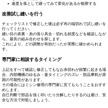
速度を落として縫ってみて変化があるか観察する
改善試し縫いを行う
チェックリストで修正した後は必ず布の端切れで試し縫いを
行ってください。
縫い目の表裏・糸の張り具合・切れる頻度などを確認しなが
ら、最良の組み合わせを探します。
これにより、どの調整が有効だったか実際に確かめられま
す。
専門家に相談するタイミング
上記をすべて確認し修正してもなお糸切れが頻繁に起きる場
合、内部機構のゆるみ・釜タイミングのズレ・部品摩耗が原
因の可能性があります。
その場合にはミシン修理の専門家に見てもらうことをおすす
めします。
自己判断で部品を強く叩いたり分解したりするのは避け、安
全な方法で対処しましょう。