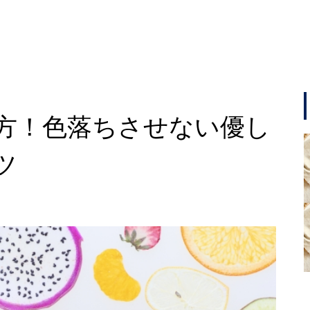
方！色落ちさせない優し
ツ