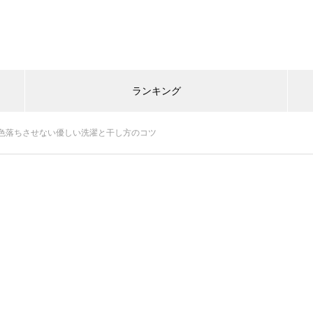
ランキング
色落ちさせない優しい洗濯と干し方のコツ