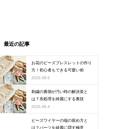
最近の記事
お花のビーズブレスレットの作り
方！初心者もできる可愛い術
2026.08.6
刺繍の裏側が汚い時の解決策と
は？糸処理を綺麗にする裏技
2026.08.4
ビーズワイヤーの端の留め方と
は？パーツを綺麗に隠す極意