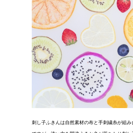
刺し子ふきんは自然素材の布と手刺繍糸が組み