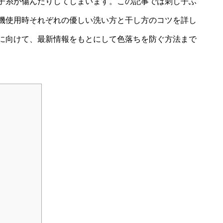
子糸が傷んだりしてしまいます。この記事では刺し子ふ
機使用時それぞれの優しい洗い方と干し方のコツを詳し
に向けて、最新情報をもとにして色落ちを防ぐ方法まで