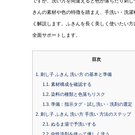
ですが、洗い方を間違えると色が落ちたり刺し
きんの素材や色の特徴を踏まえ、手洗い・洗濯
く解説します。ふきんを長く美しく使いたい方
全面サポートします。
目次
1.
刺し子 ふきん 洗い方 の基本と準備
1.1.
素材構成を確認する
1.2.
染料の種類と色落ちリスク
1.3.
準備：指示タグ・試し洗い・洗剤の選定
2.
刺し子 ふきん 洗い方 手洗い 方法のステップ
2.1.
ぬるま湯で予洗いする
2.2.
中性洗剤を使って優しく洗う