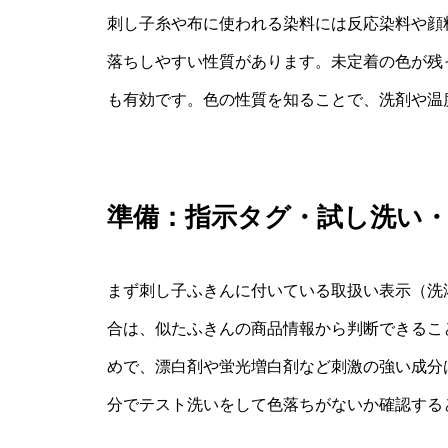
刺し子糸や布に使われる染料には反応染料や顔
落ちしやすい性質があります。未定着の色が残
も有効です。色の性質を知ることで、洗剤や温
準備：指示タグ・試し洗い
まず刺し子ふきんに付いている取扱い表示（洗
合は、似たふきんの商品情報から判断できるこ
めで、漂白剤や蛍光増白剤など刺激の強い成分
分でテスト洗いをして色落ちがないか確認する