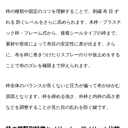
枠の種類や固定のコツを理解することで、刺繍 布 目 ず
れる 防ぐレベルをさらに高められます。木枠・プラスチ
ック枠・フレーム式から、接着シールタイプの枠まで、
素材や形状によって布目の安定性に差が出ます。さら
に、布を枠に巻きつけたりスプレーのりや仮止めをする
ことで布のズレを極限まで抑えられます。
枠全体のバランスが良くないと圧力が偏って布がゆがむ
原因となります。枠を締める強さ、外枠と内枠の高さ差
などを調整することが見た目の乱れを防ぐ鍵です。