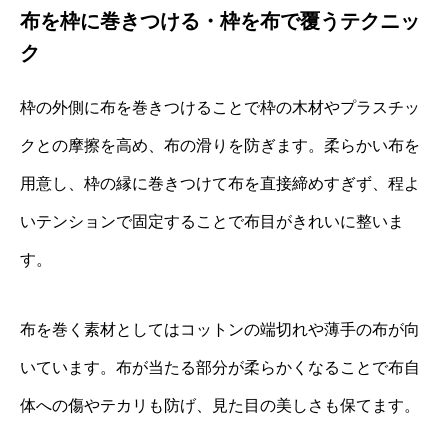
布を枠に巻きつける・枠を布で覆うテクニッ
ク
枠の外側に布を巻きつけることで枠の木材やプラスチッ
クとの摩擦を高め、布の滑りを防ぎます。柔らかい布を
用意し、枠の縁に巻きつけて布を直接締めすぎず、程よ
いテンションで固定することで布目がきれいに整いま
す。
布を巻く素材としてはコットンの端切れや薄手の布が向
いています。布が当たる部分が柔らかくなることで布自
体への傷やテカリも防げ、見た目の美しさも保てます。