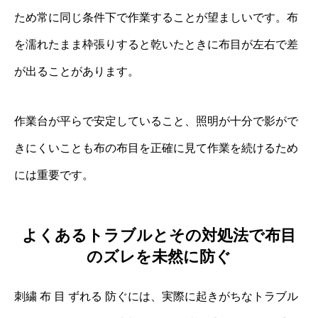
ため常に同じ条件下で作業することが望ましいです。布
を濡れたまま枠張りすると乾いたときに布目が左右で差
が出ることがあります。
作業台が平らで安定していること、照明が十分で影がで
きにくいことも布の布目を正確に見て作業を続けるため
には重要です。
よくあるトラブルとその対処法で布目
のズレを未然に防ぐ
刺繍 布 目 ずれる 防ぐには、実際に起きがちなトラブル