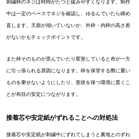
刺繍枠のネジは時間がたつと緩みやすくなります。制作
中は一定のペースでネジを確認し、ゆるんでいたら締め
直します。天面が傾いていないか、外枠・内枠の高さ差
がないかもチェックポイントです。
また枠そのものが歪んでいたり変形していると布が一方
に引っ張られる原因になります。枠を保管する際に重い
ものを乗せないようにしたり、形状を保つ環境に置くこ
とが布目の安定につながります。
接着芯や安定紙がずれることへの対処法
接着芯や安定紙が刺繍中にずれてしまうと裏地とのずれ