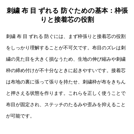
刺繍 布 目 ずれる 防ぐための基本：枠張
りと接着芯の役割
刺繍 布 目 ずれる 防ぐには、まず枠張りと接着芯の役割
をしっかり理解することが不可欠です。布目のズレは刺
繍の見た目を大きく損なうため、生地の伸び縮みや刺繍
枠の締め付けが不十分なときに起きやすいです。接着芯
は布地の裏に張って張りを持たせ、刺繍枠が布をきちん
と押さえる状態を作ります。これらを正しく使うことで
布目が固定され、ステッチのたるみや歪みを抑えること
が可能です。