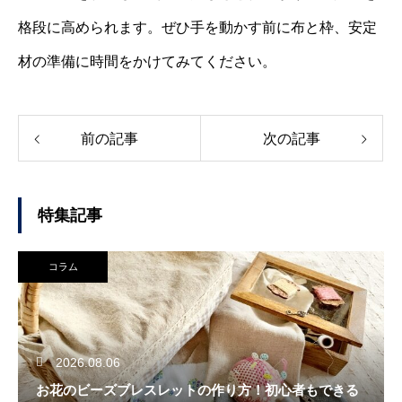
格段に高められます。ぜひ手を動かす前に布と枠、安定
材の準備に時間をかけてみてください。
前の記事
次の記事
特集記事
コラム
2026.08.06
お花のビーズブレスレットの作り方！初心者もできる