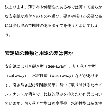
決まります。薄手布や伸縮性のある布では薄くて柔らか
な安定紙か糊付きのものを選び、硬さや張りが必要な布
には少し厚めで剛性のあるタイプを使うとよいでしょ
う。
安定紙の種類と用途の差は何か
安定紙には引き裂き型（tear-away）、切り落とす型
（cut-away）、水溶性型（wash-away）などがありま
す。引き裂き型は刺繍後簡単に裂いて取り除けるためメ
ンテナンスが簡単で、比較的厚みを抑えたい作品に向い
ています。切り落とす型は強度重視、水溶性型は装飾性