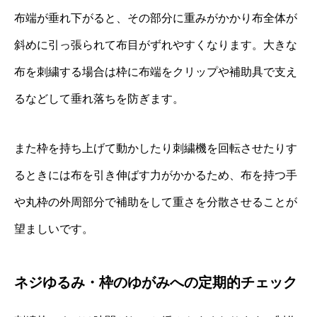
布端が垂れ下がると、その部分に重みがかかり布全体が
斜めに引っ張られて布目がずれやすくなります。大きな
布を刺繍する場合は枠に布端をクリップや補助具で支え
るなどして垂れ落ちを防ぎます。
また枠を持ち上げて動かしたり刺繍機を回転させたりす
るときには布を引き伸ばす力がかかるため、布を持つ手
や丸枠の外周部分で補助をして重さを分散させることが
望ましいです。
ネジゆるみ・枠のゆがみへの定期的チェック