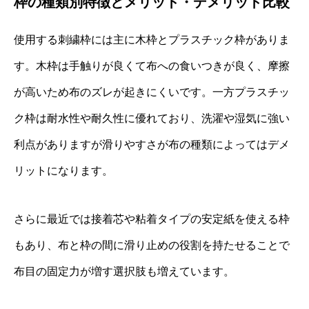
枠の種類別特徴とメリット・デメリット比較
使用する刺繍枠には主に木枠とプラスチック枠がありま
す。木枠は手触りが良くて布への食いつきが良く、摩擦
が高いため布のズレが起きにくいです。一方プラスチッ
ク枠は耐水性や耐久性に優れており、洗濯や湿気に強い
利点がありますが滑りやすさが布の種類によってはデメ
リットになります。
さらに最近では接着芯や粘着タイプの安定紙を使える枠
もあり、布と枠の間に滑り止めの役割を持たせることで
布目の固定力が増す選択肢も増えています。