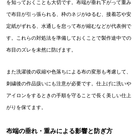
を知っておくことも大切です。布端が垂れ下がって重み
で布目が引っ張られる、枠のネジがゆるむ、接着芯や安
定紙がずれる、水通しを怠って布が縮むなどが代表例で
す。これらの対処法を準備しておくことで製作途中での
布目のズレを未然に防げます。
また洗濯後の収縮や色落ちによる布の変形も考慮して、
刺繍後の作品扱いにも注意が必要です。仕上げに洗いや
アイロンをするときの手順を守ることで長く美しい仕上
がりを保てます。
布端の垂れ・重みによる影響と防ぎ方