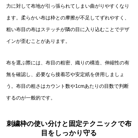
力に対して布地が引っ張られてしまい曲がりやすくなり
ます。柔らかい布は枠との摩擦が不足してずれやすく、
粗い布目の布はステッチが隣の目に入り込むことでデザ
インが歪むことがあります。
布を選ぶ際には、布目の粗密、織りの構造、伸縮性の有
無を確認し、必要なら接着芯や安定紙を併用しましょ
う。布目の粗さはカウント数や1cmあたりの目数で判断
するのが一般的です。
刺繍枠の使い分けと固定テクニックで布
目をしっかり守る