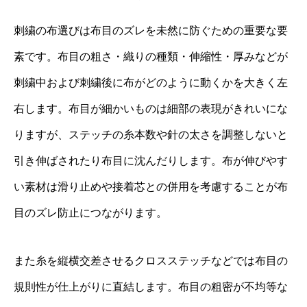
刺繍の布選びは布目のズレを未然に防ぐための重要な要
素です。布目の粗さ・織りの種類・伸縮性・厚みなどが
刺繍中および刺繍後に布がどのように動くかを大きく左
右します。布目が細かいものは細部の表現がきれいにな
りますが、ステッチの糸本数や針の太さを調整しないと
引き伸ばされたり布目に沈んだりします。布が伸びやす
い素材は滑り止めや接着芯との併用を考慮することが布
目のズレ防止につながります。
また糸を縦横交差させるクロスステッチなどでは布目の
規則性が仕上がりに直結します。布目の粗密が不均等な