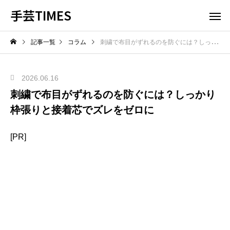
手芸TIMES
記事一覧
コラム
刺繍で布目がずれるのを防ぐには？しっかり枠張りと接着芯でズレをゼロに
2026.06.16
刺繍で布目がずれるのを防ぐには？しっかり
枠張りと接着芯でズレをゼロに
[PR]