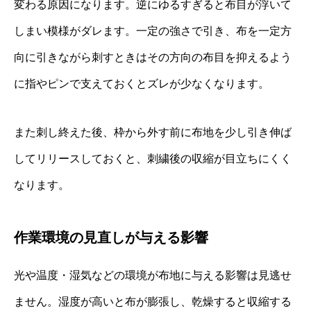
変わる原因になります。逆にゆるすぎると布目が浮いて
しまい模様がダレます。一定の強さで引き、布を一定方
向に引きながら刺すときはその方向の布目を抑えるよう
に指やピンで支えておくとズレが少なくなります。
また刺し終えた後、枠から外す前に布地を少し引き伸ば
してリリースしておくと、刺繍後の収縮が目立ちにくく
なります。
作業環境の見直しが与える影響
光や温度・湿気などの環境が布地に与える影響は見逃せ
ません。湿度が高いと布が膨張し、乾燥すると収縮する