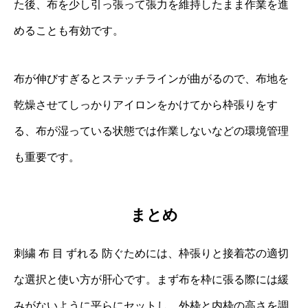
た後、布を少し引っ張って張力を維持したまま作業を進
めることも有効です。
布が伸びすぎるとステッチラインが曲がるので、布地を
乾燥させてしっかりアイロンをかけてから枠張りをす
る、布が湿っている状態では作業しないなどの環境管理
も重要です。
まとめ
刺繍 布 目 ずれる 防ぐためには、枠張りと接着芯の適切
な選択と使い方が肝心です。まず布を枠に張る際には緩
みがないように平らにセットし、外枠と内枠の高さを調