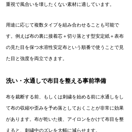
重視で風合いを壊したくない素材に適しています。
用途に応じて複数タイプを組み合わせることも可能で
す。例えば布の裏に接着芯＋切り落とす型安定紙＋表布
の見た目を保つ水溶性安定布という順番で使うことで見
た目と強度を両立できます。
洗い・水通しで布目を整える事前準備
布を裁断する前、もしくは刺繍を始める前に水通しをし
て布の収縮や歪みを予め落としておくことが非常に効果
があります。布が乾いた後、アイロンをかけて布目を整
えると、刺繍中のズレを大幅に減らせます。