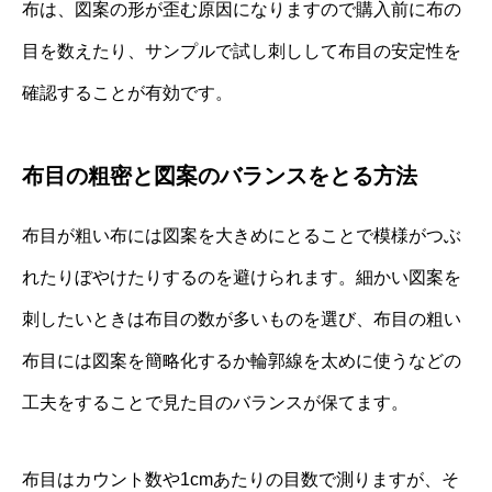
布は、図案の形が歪む原因になりますので購入前に布の
目を数えたり、サンプルで試し刺しして布目の安定性を
確認することが有効です。
布目の粗密と図案のバランスをとる方法
布目が粗い布には図案を大きめにとることで模様がつぶ
れたりぼやけたりするのを避けられます。細かい図案を
刺したいときは布目の数が多いものを選び、布目の粗い
布目には図案を簡略化するか輪郭線を太めに使うなどの
工夫をすることで見た目のバランスが保てます。
布目はカウント数や1cmあたりの目数で測りますが、そ