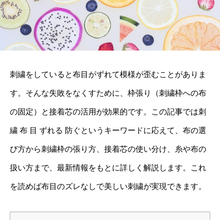
刺繍をしていると布目がずれて模様が歪むことがありま
す。そんな失敗をなくすために、枠張り（刺繍枠への布
の固定）と接着芯の活用が効果的です。この記事では刺
繍 布 目 ずれる 防ぐというキーワードに応えて、布の選
び方から刺繍枠の張り方、接着芯の使い分け、糸や布の
扱い方まで、最新情報をもとに詳しく解説します。これ
を読めば布目のズレなしで美しい刺繍が実現できます。