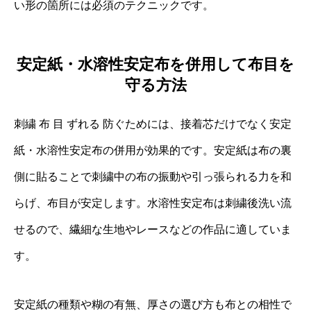
い形の箇所には必須のテクニックです。
安定紙・水溶性安定布を併用して布目を
守る方法
刺繍 布 目 ずれる 防ぐためには、接着芯だけでなく安定
紙・水溶性安定布の併用が効果的です。安定紙は布の裏
側に貼ることで刺繍中の布の振動や引っ張られる力を和
らげ、布目が安定します。水溶性安定布は刺繍後洗い流
せるので、繊細な生地やレースなどの作品に適していま
す。
安定紙の種類や糊の有無、厚さの選び方も布との相性で