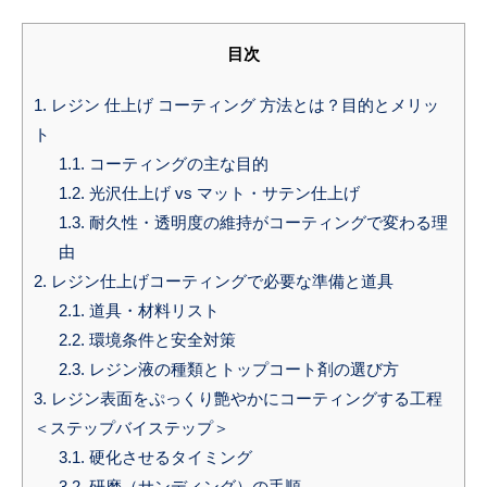
目次
1.
レジン 仕上げ コーティング 方法とは？目的とメリッ
ト
1.1.
コーティングの主な目的
1.2.
光沢仕上げ vs マット・サテン仕上げ
1.3.
耐久性・透明度の維持がコーティングで変わる理
由
2.
レジン仕上げコーティングで必要な準備と道具
2.1.
道具・材料リスト
2.2.
環境条件と安全対策
2.3.
レジン液の種類とトップコート剤の選び方
3.
レジン表面をぷっくり艶やかにコーティングする工程
＜ステップバイステップ＞
3.1.
硬化させるタイミング
3.2.
研磨（サンディング）の手順