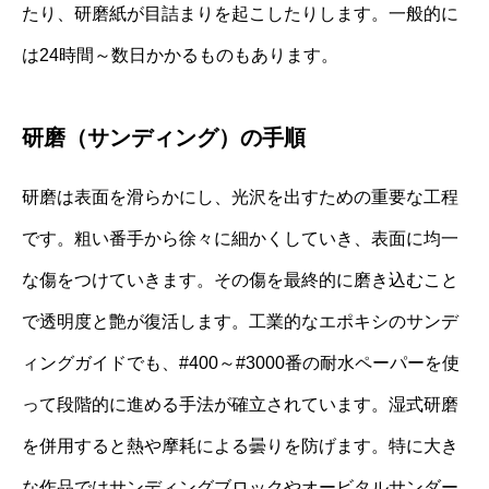
たり、研磨紙が目詰まりを起こしたりします。一般的に
は24時間～数日かかるものもあります。
研磨（サンディング）の手順
研磨は表面を滑らかにし、光沢を出すための重要な工程
です。粗い番手から徐々に細かくしていき、表面に均一
な傷をつけていきます。その傷を最終的に磨き込むこと
で透明度と艶が復活します。工業的なエポキシのサンデ
ィングガイドでも、#400～#3000番の耐水ペーパーを使
って段階的に進める手法が確立されています。湿式研磨
を併用すると熱や摩耗による曇りを防げます。特に大き
な作品ではサンディングブロックやオービタルサンダー