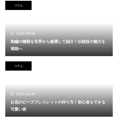
コラム
2026.08.08
刺繍の種類を世界から厳選して紹介！伝統技の魅力を
堪能へ
コラム
2026.08.06
お花のビーズブレスレットの作り方！初心者もできる
可愛い術