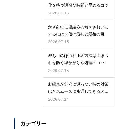
化を待つ適切な時間と早めるコツ
2026.07.16
かぎ針の往復編みの端をきれいに
するには？段の最初と最後の目を
揃えるポイント
2026.07.15
裁ち目のほつれ止め方法は？ほつ
れを防ぐ縁かがりや処理のコツ
2026.07.15
刺繍糸が針穴に通らない時の対策
は？スムーズに糸通しできるアイ
テムとコツ
2026.07.14
カテゴリー