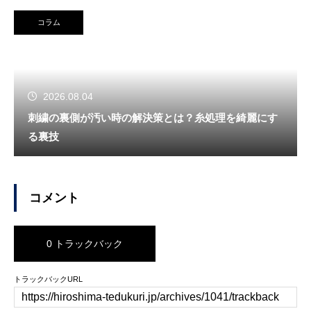
コラム
2026.08.04
刺繍の裏側が汚い時の解決策とは？糸処理を綺麗にす
る裏技
コメント
0 トラックバック
トラックバックURL