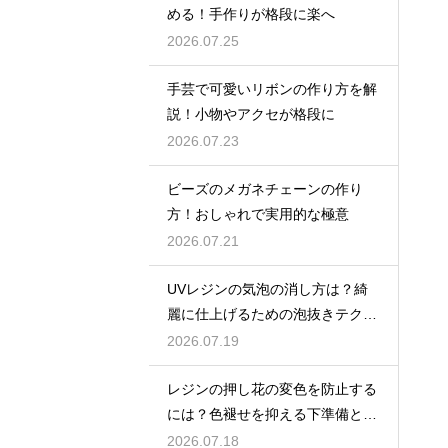
める！手作りが格段に楽へ
2026.07.25
手芸で可愛いリボンの作り方を解
説！小物やアクセが格段に
2026.07.23
ビーズのメガネチェーンの作り
方！おしゃれで実用的な極意
2026.07.21
UVレジンの気泡の消し方は？綺
麗に仕上げるための泡抜きテクニ
ック
2026.07.19
レジンの押し花の変色を防止する
には？色褪せを抑える下準備とU
Vカットの工夫
2026.07.18