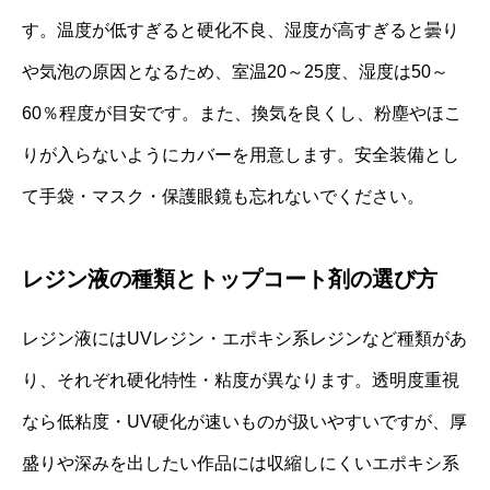
す。温度が低すぎると硬化不良、湿度が高すぎると曇り
や気泡の原因となるため、室温20～25度、湿度は50～
60％程度が目安です。また、換気を良くし、粉塵やほこ
りが入らないようにカバーを用意します。安全装備とし
て手袋・マスク・保護眼鏡も忘れないでください。
レジン液の種類とトップコート剤の選び方
レジン液にはUVレジン・エポキシ系レジンなど種類があ
り、それぞれ硬化特性・粘度が異なります。透明度重視
なら低粘度・UV硬化が速いものが扱いやすいですが、厚
盛りや深みを出したい作品には収縮しにくいエポキシ系