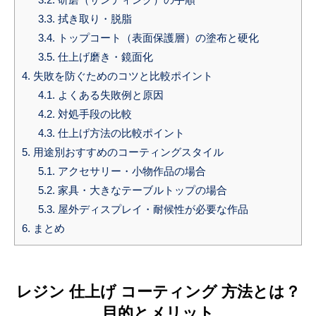
3.3.
拭き取り・脱脂
3.4.
トップコート（表面保護層）の塗布と硬化
3.5.
仕上げ磨き・鏡面化
4.
失敗を防ぐためのコツと比較ポイント
4.1.
よくある失敗例と原因
4.2.
対処手段の比較
4.3.
仕上げ方法の比較ポイント
5.
用途別おすすめのコーティングスタイル
5.1.
アクセサリー・小物作品の場合
5.2.
家具・大きなテーブルトップの場合
5.3.
屋外ディスプレイ・耐候性が必要な作品
6.
まとめ
レジン 仕上げ コーティング 方法とは？
目的とメリット